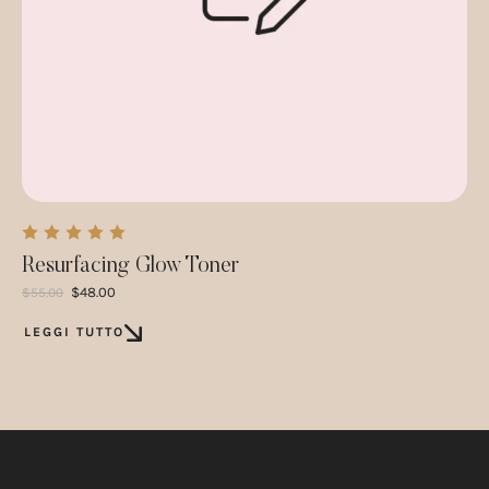
Resurfacing Glow Toner
$
48.00
$
55.00
LEGGI TUTTO