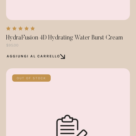
HydraFusion 4D Hydrating Water Burst Cream
$
95.00
AGGIUNGI AL CARRELLO
OUT OF STOCK